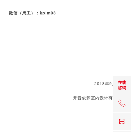
微信（周工）：kpjm03
在线
2018年9月27日
咨询
开普俊梦室内设计有限公司
18