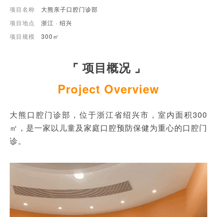
项目名称
大熊亲子口腔门诊部
项目地点
浙江 · 绍兴
项目规模
300㎡
⌜ 项目概况 ⌟
Project Overview
大熊口腔门诊部，位于浙江省绍兴市，室内面积300
㎡，是一家以儿童及家庭口腔预防保健为重心的口腔门
诊。