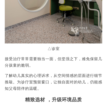
△诊室
接受治疗常常需要独当一面，但坚强之下，难免保留几
分孩童的脆弱。
了解幼儿真实的心理诉求，从空间情感的层面进行细节
推敲。为诊疗室预留窗口，让独自面对的幼儿，仍能感
知父母陪伴的温暖。
精致选材 ，升级环境品质