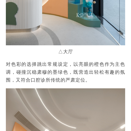
△大厅
对色彩的选择跳出常规设定，以亮眼的橙色作为主色
调，碰撞沉稳肃穆的墨绿色，既营造出轻松有趣的氛
围，又符合口腔诊所传统的严肃定位。