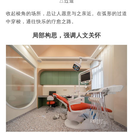
△过道
收起棱角的场所，总让人愿意与之亲近。在弧形的过道
中穿梭，通往快乐的疗愈之路。
局部构思，强调人文关怀