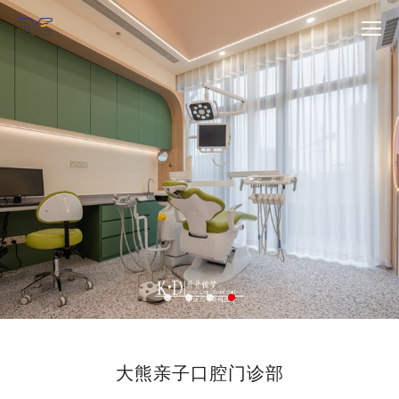
大熊亲子口腔门诊部