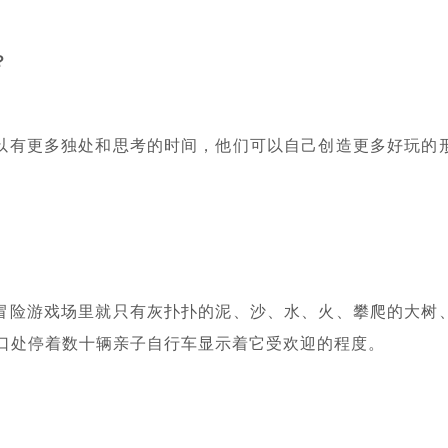
？
以有更多独处和思考的时间，他们可以自己创造更多好玩的
冒险游戏场里就只有灰扑扑的泥、沙、水、火、攀爬的大树
入口处停着数十辆亲子自行车显示着它受欢迎的程度。