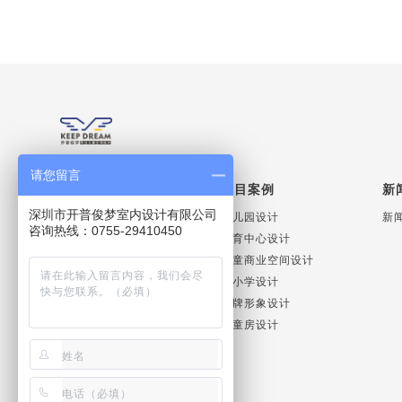
请您留言
关于我们
项目案例
新
深圳市开普俊梦室内设计有限公司
公司简介
幼儿园设计
新
咨询热线：0755-29410450
团队介绍
托育中心设计
设计理念
儿童商业空间设计
发展历程
中小学设计
企业优势
品牌形象设计
儿童房设计