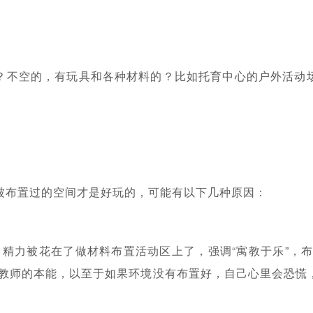
？不空的，有玩具和各种材料的？比如托育中心的户外活动
被布置过的空间才是好玩的，可能有以下几种原因：
、精力被花在了做材料布置活动区上了，强调“寓教于乐”，布
儿教师的本能，以至于如果环境没有布置好，自己心里会恐慌