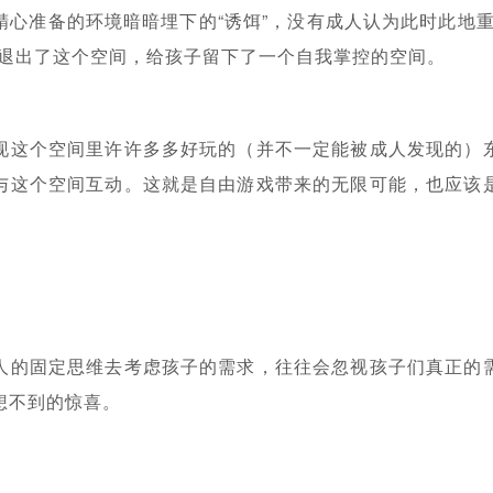
精心准备的环境暗暗埋下的“诱饵”，没有成人认为此时此地重
力退出了这个空间，给孩子留下了一个自我掌控的空间。
现这个空间里许许多多好玩的（并不一定能被成人发现的）
与这个空间互动。这就是自由游戏带来的无限可能，也应该
人的固定思维去考虑孩子的需求，往往会忽视孩子们真正的
想不到的惊喜。