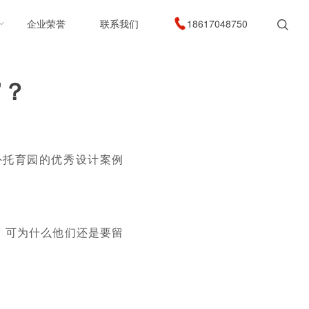
企业荣誉
联系我们
18617048750
”？
外托育园的优秀设计案例
。可为什么他们还是要留