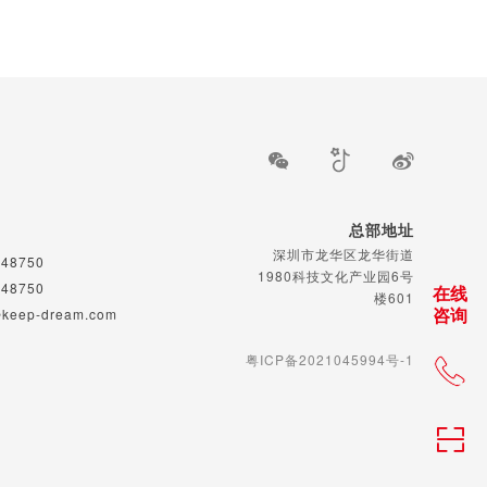
总部地址
深圳市龙华区龙华街道
48750
1980科技文化产业园6号
48750
在线
楼601
咨询
keep-dream.com
粤ICP备2021045994号-1
1