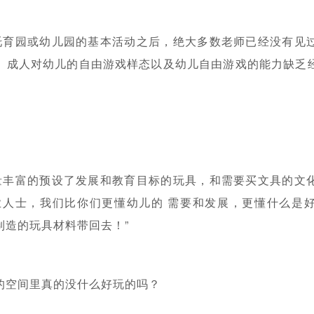
托育园或幼儿园的基本活动之后，绝大多数老师已经没有见
。成人对幼儿的自由游戏样态以及幼儿自由游戏的能力缺乏
量丰富的预设了发展和教育目标的玩具，和需要买文具的文
业人士，我们比你们更懂幼儿的 需要和发展，更懂什么是
制造的玩具材料带回去！”
的空间里真的没什么好玩的吗？