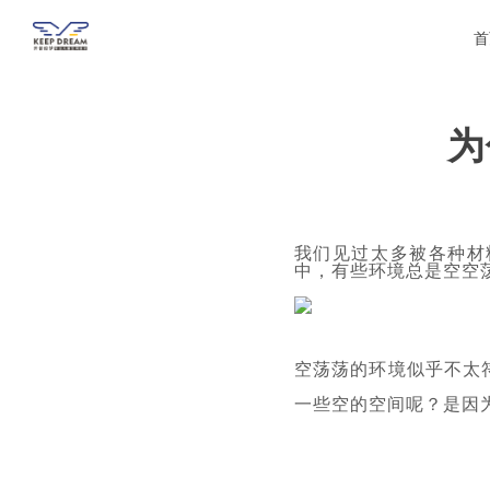
首
为
我们见过太多被各种材
中，有些环境总是空空
空荡荡的环境似乎不太
一些空的空间呢？是因