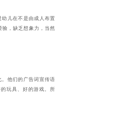
过幼儿在不是由成人布置
经验，缺乏想象力，当然
化。他们的广告词宣传语
好的玩具、好的游戏。所