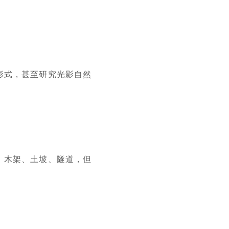
形式，甚至研究光影自然
、木架、土坡、隧道，但