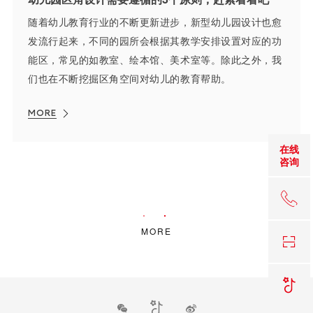
随着幼儿教育行业的不断更新进步，新型幼儿园设计也愈
发流行起来，不同的园所会根据其教学安排设置对应的功
能区，常见的如教室、绘本馆、美术室等。除此之外，我
们也在不断挖掘区角空间对幼儿的教育帮助。
MORE
在线
咨询
18
MORE