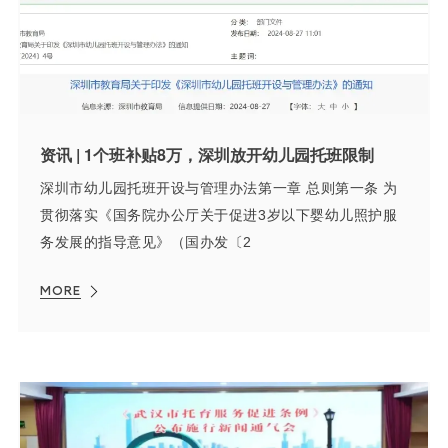
资讯 | 1个班补贴8万，深圳放开幼儿园托班限制
深圳市幼儿园托班开设与管理办法第一章 总则第一条 为
贯彻落实《国务院办公厅关于促进3岁以下婴幼儿照护服
务发展的指导意见》（国办发〔2
MORE