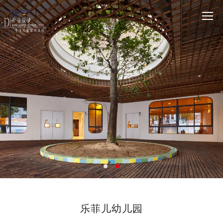
乐菲儿幼儿园