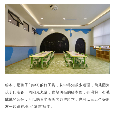
绘本，是孩子们学习的好工具，从中得知很多道理，幼儿园为
孩子们准备一间阳光充足，宽敞明亮的绘本馆，有滑梯，有毛
绒绒的公仔，可以躺着坐着听老师讲绘本，也可以三五个好朋
友一起趴在地上“研究”绘本。