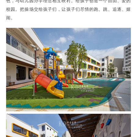
色，与幼儿园办学理念相互映衬。给孩子创造一个自由、爱的
校园。把操场交给孩子们，让孩子们尽情的跑、跳、追逐、嬉
闹。