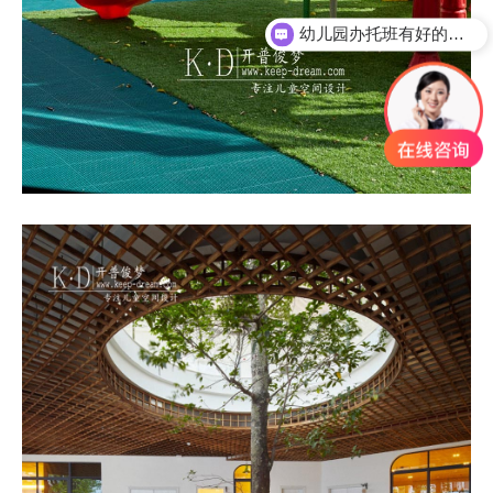
幼儿园办托班有好的方案吗？
欢迎您长期潜水、考查我们。